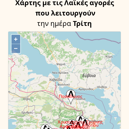
Χάρτης
με τις Λαϊκές αγορές
που λειτουργούν
την ημέρα
Τρίτη
+
−