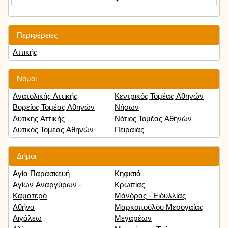
Περιφέρειες
Αττικής
Νομοί
Ανατολικής Αττικής
Κεντρικός Τομέας Αθηνών
Βορείος Τομέας Αθηνών
Νήσων
Δυτικής Αττικής
Νότιος Τομέας Αθηνών
Δυτικός Τομέας Αθηνών
Πειραιάς
Δήμοι
Αγία Παρασκευή
Κηφισιά
Αγίων Αναργύρων -
Κρωπίας
Καματερό
Μάνδρας - Ειδυλλίας
Αθήνα
Μαρκοπούλου Μεσογαίας
Αιγάλεω
Μεγαρέων