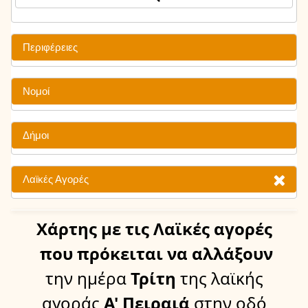
Περιφέρειες
Νομοί
Δήμοι
Λαϊκές Αγορές
Χάρτης
με τις Λαϊκές αγορές
που πρόκειται να αλλάξουν
την ημέρα
Τρίτη
της λαϊκής
αγοράς
Α' Πειραιά
στην οδό