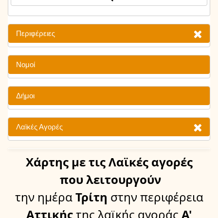
Περιφέρειες
Νομοί
Δήμοι
Λαϊκές Αγορές
Χάρτης
με τις Λαϊκές αγορές
που λειτουργούν
την ημέρα
Τρίτη
στην περιφέρεια
Αττικής
της λαϊκής αγοράς
Α'