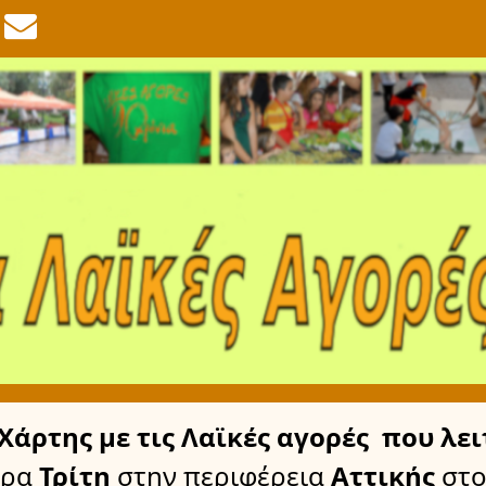
Χάρτης
με τις Λαϊκές αγορές
που λει
έρα
Τρίτη
στην περιφέρεια
Αττικής
στο