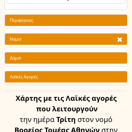
Περιφέρειες
Νομοί
Δήμοι
Λαϊκές Αγορές
Χάρτης
με τις Λαϊκές αγορές
που λειτουργούν
την ημέρα
Τρίτη
στον νομό
Βορείος Τομέας Αθηνών
στην