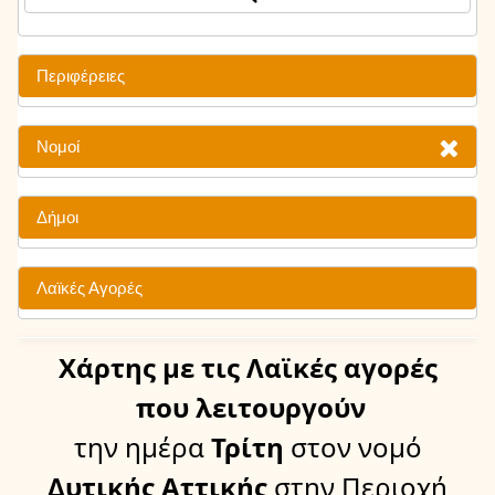
Περιφέρειες
Νομοί
Δήμοι
Λαϊκές Αγορές
Χάρτης
με τις Λαϊκές αγορές
που λειτουργούν
την ημέρα
Τρίτη
στον νομό
Δυτικής Αττικής
στην Περιοχή