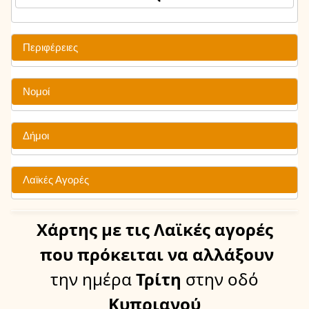
Περιφέρειες
Νομοί
Δήμοι
Λαϊκές Αγορές
Χάρτης
με τις Λαϊκές αγορές
που πρόκειται να αλλάξουν
την ημέρα
Τρίτη
στην οδό
Κυπριανού