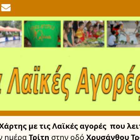
Χάρτης
με τις Λαϊκές αγορές
που λει
ν ημέρα
Τρίτη
στην οδό
Χρυσάνθου Τρ