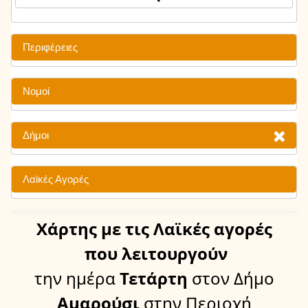
Περιφέρειες
Νομοί
Δήμοι
Λαϊκές Αγορές
Χάρτης
με τις Λαϊκές αγορές
που λειτουργούν
την ημέρα
Τετάρτη
στον Δήμο
Αμαρούσι
στην Περιοχή