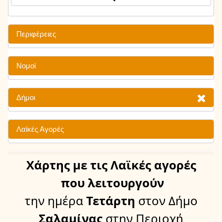
Περιφέρειες
Νομοί
Δήμοι
Λαϊκές Αγορές
Χάρτης
με τις Λαϊκές αγορές
που λειτουργούν
την ημέρα
Τετάρτη
στον Δήμο
Σαλαμίνας
στην Περιοχή