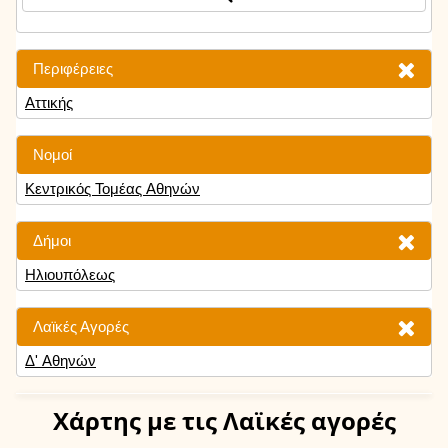
Περιφέρειες
Αττικής
Νομοί
Κεντρικός Τομέας Αθηνών
Δήμοι
Ηλιουπόλεως
Λαϊκές Αγορές
Δ' Αθηνών
Χάρτης
με τις Λαϊκές αγορές