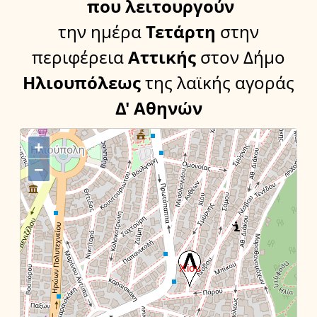
που λειτουργούν
την ημέρα
Τετάρτη
στην
περιφέρεια
Αττικής
στον Δήμο
Ηλιουπόλεως
της λαϊκής αγοράς
Δ' Αθηνών
+
−