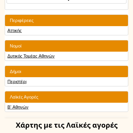
Περιφέρειες
Αττικής
Νομοί
Δυτικός Τομέας Αθηνών
Δήμοι
Περιστέρι
Λαϊκές Αγορές
Β' Αθηνών
Χάρτης
με τις Λαϊκές αγορές