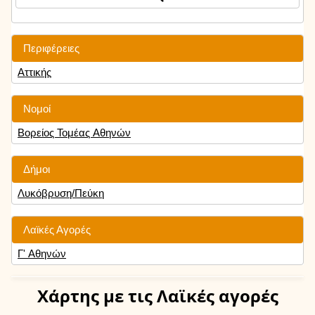
Περιφέρειες
Αττικής
Νομοί
Βορείος Τομέας Αθηνών
Δήμοι
Λυκόβρυση/Πεύκη
Λαϊκές Αγορές
Γ' Αθηνών
Χάρτης
με τις Λαϊκές αγορές