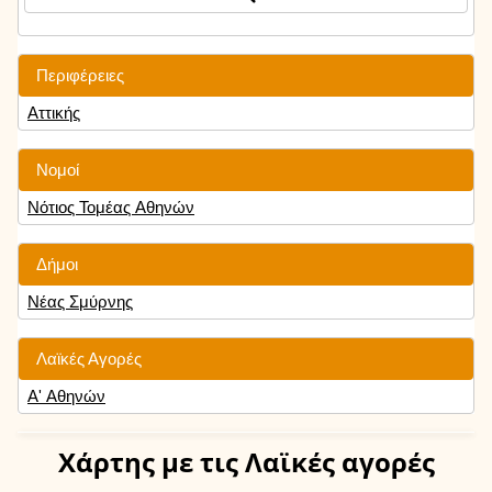
Περιφέρειες
Αττικής
Νομοί
Νότιος Τομέας Αθηνών
Δήμοι
Νέας Σμύρνης
Λαϊκές Αγορές
Α' Αθηνών
Χάρτης
με τις Λαϊκές αγορές