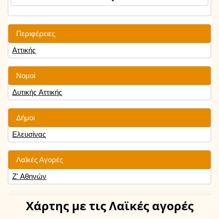
Περιφέρειες
Αττικής
Νομοί
Δυτικής Αττικής
Δήμοι
Ελευσίνας
Λαϊκές Αγορές
Ζ' Αθηνών
Χάρτης
με τις Λαϊκές αγορές