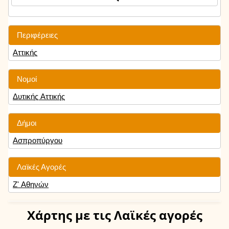
Περιφέρειες
Αττικής
Νομοί
Δυτικής Αττικής
Δήμοι
Ασπροπύργου
Λαϊκές Αγορές
Ζ' Αθηνών
Χάρτης
με τις Λαϊκές αγορές