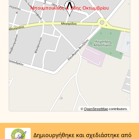
©
OpenStreetMap
contributors.
Δημιουργήθηκε και σχεδιάστηκε από