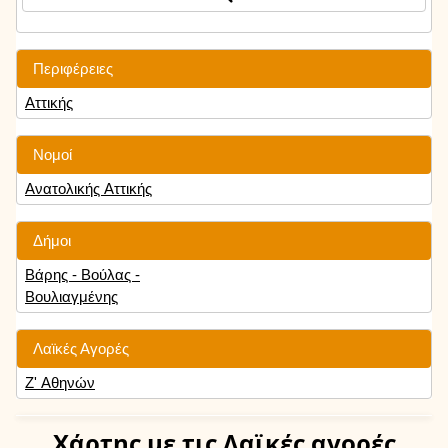
Περιφέρειες
Αττικής
Νομοί
Ανατολικής Αττικής
Δήμοι
Βάρης - Βούλας -
Βουλιαγμένης
Λαϊκές Αγορές
Ζ' Αθηνών
Χάρτης
με τις Λαϊκές αγορές