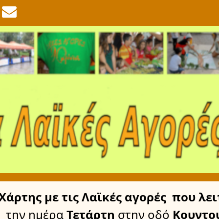
Χάρτης
με τις Λαϊκές αγορές
που λει
την ημέρα
Τετάρτη
στην οδό
Κουντο