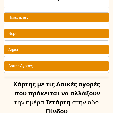
Περιφέρειες
Νομοί
Δήμοι
Λαϊκές Αγορές
Χάρτης
με τις Λαϊκές αγορές
που πρόκειται να αλλάξουν
την ημέρα
Τετάρτη
στην οδό
Πίνδου