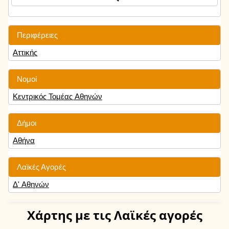
Περιφέρειες
Αττικής
Νομοί
Κεντρικός Τομέας Αθηνών
Δήμοι
Αθήνα
Λαϊκές Αγορές
Δ' Αθηνών
Χάρτης
με τις Λαϊκές αγορές