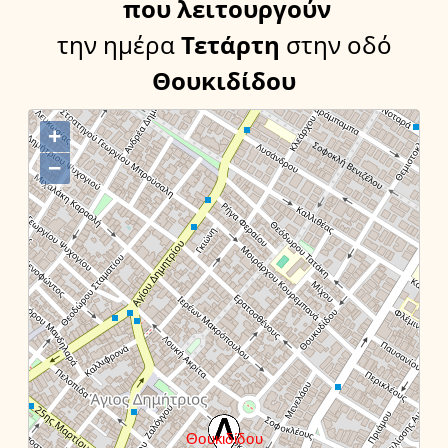
που λειτουργούν
την ημέρα
Τετάρτη
στην οδό
Θουκιδίδου
+
−