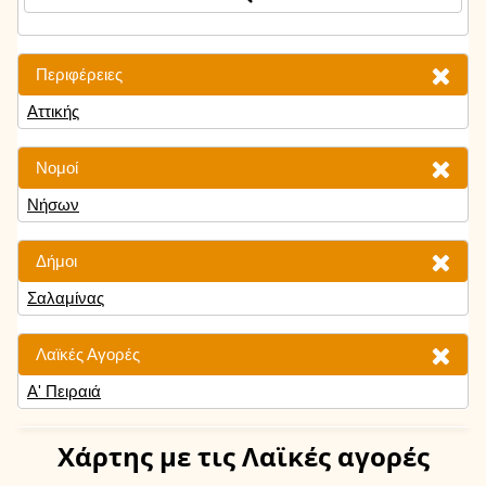
Περιφέρειες
Αττικής
Νομοί
Νήσων
Δήμοι
Σαλαμίνας
Λαϊκές Αγορές
Α' Πειραιά
Χάρτης
με τις Λαϊκές αγορές