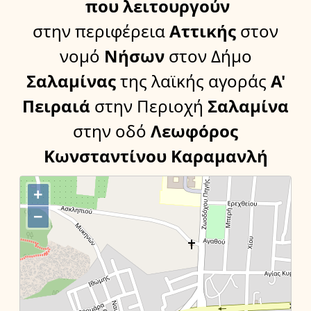
που λειτουργούν
στην περιφέρεια
Αττικής
στον
νομό
Νήσων
στον Δήμο
Σαλαμίνας
της λαϊκής αγοράς
Α'
Πειραιά
στην Περιοχή
Σαλαμίνα
στην οδό
Λεωφόρος
Κωνσταντίνου Καραμανλή
+
−