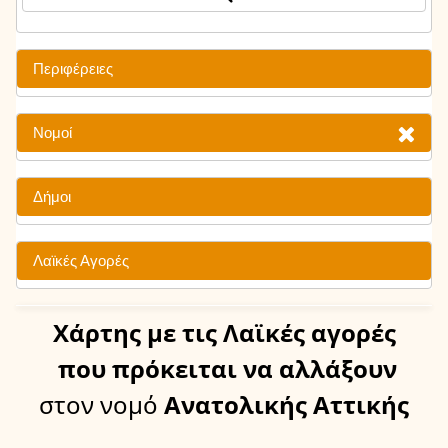
Περιφέρειες
Νομοί
Δήμοι
Λαϊκές Αγορές
Χάρτης
με τις Λαϊκές αγορές
που πρόκειται να αλλάξουν
στον νομό
Ανατολικής Αττικής