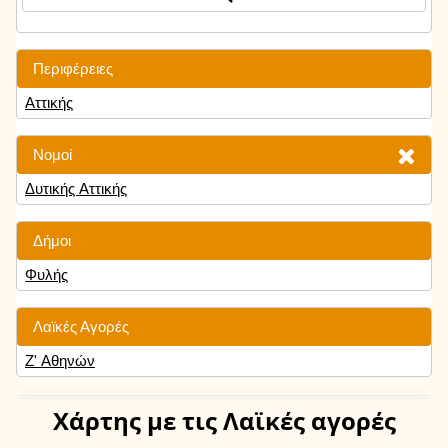
Περιφέρειες
Αττικής
Νομοί
Δυτικής Αττικής
Δήμοι
Φυλής
Λαϊκές Αγορές
Ζ' Αθηνών
Χάρτης
με τις Λαϊκές αγορές