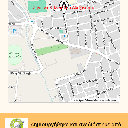
©
OpenStreetMap
contributors.
Δημιουργήθηκε και σχεδιάστηκε από