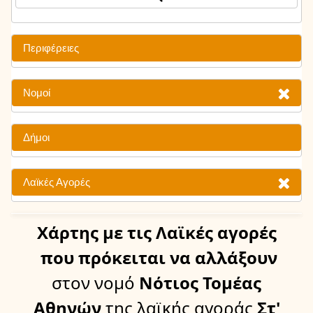
Περιφέρειες
Νομοί
Δήμοι
Λαϊκές Αγορές
Χάρτης
με τις Λαϊκές αγορές
που πρόκειται να αλλάξουν
στον νομό
Νότιος Τομέας
Αθηνών
της λαϊκής αγοράς
Στ'