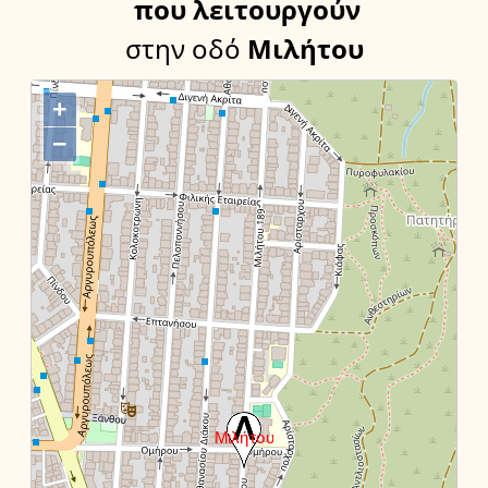
που λειτουργούν
στην οδό
Μιλήτου
+
−