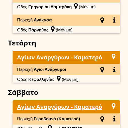
Οδός
Γρηγορίου Λαμπράκη
(Μόνιμη)
Περιοχή
Ανάκασα
Οδός
Πάρνηθος
(Μόνιμη)
Τετάρτη
Αγίων Αναργύρων - Καματερό
Περιοχή
Άγιοι Ανάργυροι
Οδός
Κεφαλληνίας
(Μόνιμη)
Σάββατο
Αγίων Αναργύρων - Καματερό
Περιοχή
Γεροβουνό (Καματερό)