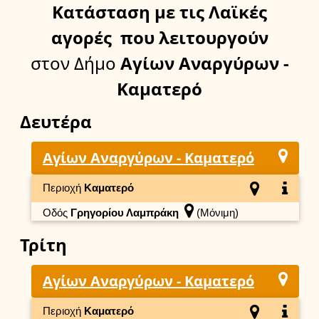
Κατάσταση
με τις Λαϊκές
αγορές
που λειτουργούν
στον Δήμο
Αγίων Αναργύρων -
Καματερό
Δευτέρα
Αγίων Αναργύρων - Καματερό
Περιοχή
Καματερό
Οδός
Γρηγορίου Λαμπράκη
(Μόνιμη)
Τρίτη
Αγίων Αναργύρων - Καματερό
Περιοχή
Καματερό