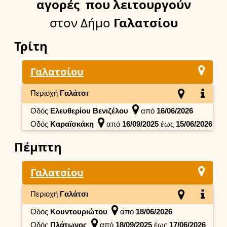
αγορές
που λειτουργούν
στον Δήμο
Γαλατσίου
Τρίτη
Γαλατσίου
Περιοχή
Γαλάτσι
Οδός
Ελευθερίου Βενιζέλου
από
16/06/2026
Οδός
Καραϊσκάκη
από
16/09/2025
έως
15/06/2026
Πέμπτη
Γαλατσίου
Περιοχή
Γαλάτσι
Οδός
Κουντουριώτου
από
18/06/2026
Οδός
Πλάτωνος
από
18/09/2025
έως
17/06/2026