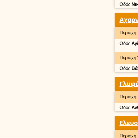
Οδός
Νι
Αχαρ
Περιοχή
Οδός
Αγ
Περιοχή
Οδός
Βά
Γλυφ
Περιοχή
Οδός
Αν
Ελευσ
Περιοχή