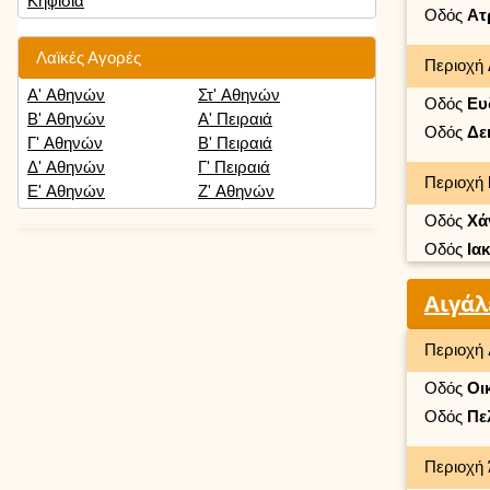
Κηφισιά
Οδός
Ατ
Λαϊκές Αγορές
Περιοχή
Α' Αθηνών
Στ' Αθηνών
Οδός
Ευ
Β' Αθηνών
Α' Πειραιά
Οδός
Δε
Γ' Αθηνών
Β' Πειραιά
Δ' Αθηνών
Γ' Πειραιά
Περιοχή
Ε' Αθηνών
Ζ' Αθηνών
Οδός
Χά
Οδός
Ια
Αιγά
Περιοχή
Οδός
Οι
Οδός
Πε
Περιοχή