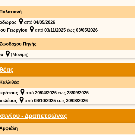
Παλατιανή
οδώρας
από
04/05/2026
ίου Γεωργίου
από
03/11/2025
έως
03/05/2026
Ζωοδόχου Πηγής
ου
(Μόνιμη)
θέας
Καλλιθέα
κράτους
από
20/04/2026
έως
28/09/2026
ακλέους
από
08/10/2025
έως
30/03/2026
σινίου - Δραπετσώνας
Αμφιάλη