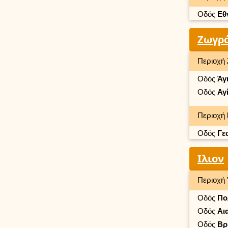
Οδός
Εθ
Ζωγρ
Περιοχή
Οδός
Άγ
Οδός
Αγ
Περιοχή
Οδός
Γε
Ιλιον
Περιοχή
Οδός
Πο
Οδός
Αι
Οδός
Βρ