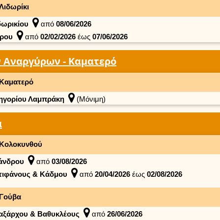
Λιδωρίκι
δωρικίου
από
08/06/2026
ρου
από
02/02/2026
έως
07/06/2026
 Αναργύρων - Καματερό
Καματερό
ηγορίου Λαμπράκη
(Μόνιμη)
α
Κολοκυνθού
άνδρου
από
03/08/2026
τιφάνους & Κάδμου
από
20/04/2026
έως
02/08/2026
Γούβα
αξάρχου & Βαθυκλέους
από
26/06/2026