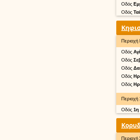
Οδός
Εμ
Οδός
Τα
Κηφισ
Περιοχή
Οδός
Αγ
Οδός
Σε
Οδός
Δα
Οδός
Ηρ
Οδός
Ηρ
Περιοχή
Οδός
1η
Κορυ
Περιοχή