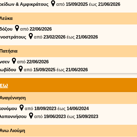
ρείδων & Αμφικράτους
από
15/09/2025
έως
21/06/2026
Λεύκα
δόξου
από
22/06/2026
ινοστράτους
από
23/02/2026
έως
21/06/2026
Πατήσια
νσεν
από
22/06/2026
κωβίδου
από
15/09/2025
έως
21/06/2026
λεω
Αναγέννηση
κονόμου
από
18/09/2023
έως
14/06/2024
λοποννήσου
από
19/06/2023
έως
15/09/2023
Άνω Λιούμη