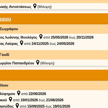
νικής Αντιστάσεως
(Μόνιμη)
άφου
Ζωγράφου
ιος Ιωάννης Θεολόγος
από
25/05/2026
έως
20/11/2026
ίας Λαύρας
από
24/11/2025
έως
24/05/2026
Γουδί
ωργίου Παπανδρέου
(Μόνιμη)
Ίλιον
λύφημου
από
22/06/2026
ακού
από
19/01/2026
έως
21/06/2026
ησυίδος
από
15/09/2025
έως
18/01/2026