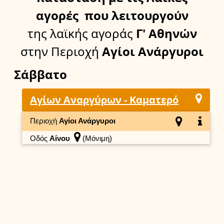
αγορές
που λειτουργούν
της λαϊκής αγοράς
Γ' Αθηνών
στην Περιοχή
Αγίοι Ανάργυροι
Σάββατο
Αγίων Αναργύρων - Καματερό
Περιοχή
Αγίοι Ανάργυροι
Οδός
Αίνου
(Μόνιμη)