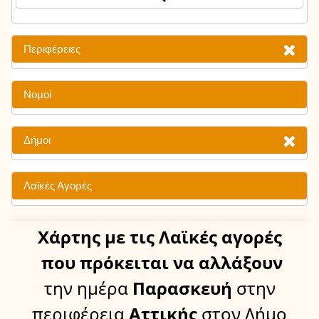
Περιφέρειες
Νομοί
Δήμοι
Λαϊκές Αγορές
Χάρτης
με τις Λαϊκές αγορές
που πρόκειται να αλλάξουν
την ημέρα
Παρασκευή
στην
περιφέρεια
Αττικής
στον Δήμο