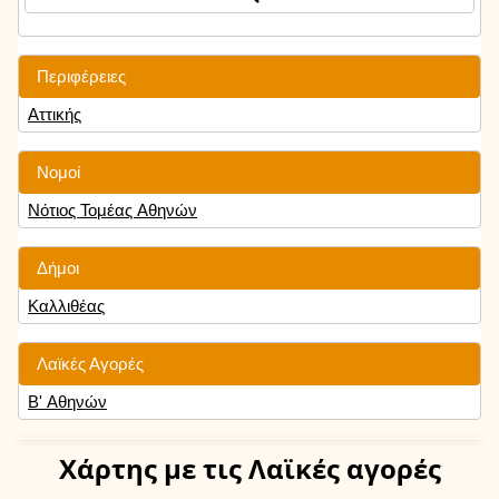
Περιφέρειες
Αττικής
Νομοί
Νότιος Τομέας Αθηνών
Δήμοι
Καλλιθέας
Λαϊκές Αγορές
Β' Αθηνών
Χάρτης
με τις Λαϊκές αγορές