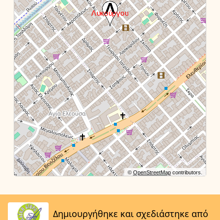
©
OpenStreetMap
contributors.
Δημιουργήθηκε και σχεδιάστηκε από