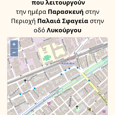
που λειτουργούν
την ημέρα
Παρασκευή
στην
Περιοχή
Παλαιά Σφαγεία
στην
οδό
Λυκούργου
+
−