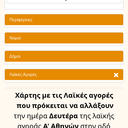
Περιφέρειες
Νομοί
Δήμοι
Λαϊκές Αγορές
Χάρτης
με τις Λαϊκές αγορές
που πρόκειται να αλλάξουν
την ημέρα
Δευτέρα
της λαϊκής
αγοράς
Α' Αθηνών
στην οδό