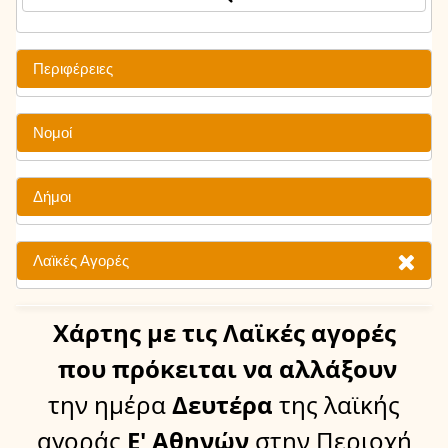
Περιφέρειες
Νομοί
Δήμοι
Λαϊκές Αγορές
Χάρτης
με τις Λαϊκές αγορές
που πρόκειται να αλλάξουν
την ημέρα
Δευτέρα
της λαϊκής
αγοράς
Ε' Αθηνών
στην Περιοχή