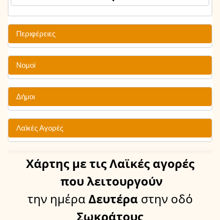
Περιφέρειες
Νομοί
Δήμοι
Λαϊκές Αγορές
Χάρτης
με τις Λαϊκές αγορές
που λειτουργούν
την ημέρα
Δευτέρα
στην οδό
Σωκράτους