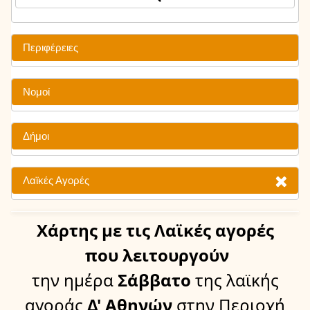
Περιφέρειες
Νομοί
Δήμοι
Λαϊκές Αγορές
Χάρτης
με τις Λαϊκές αγορές
που λειτουργούν
την ημέρα
Σάββατο
της λαϊκής
αγοράς
Δ' Αθηνών
στην Περιοχή