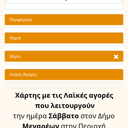
Περιφέρειες
Νομοί
Δήμοι
Λαϊκές Αγορές
Χάρτης
με τις Λαϊκές αγορές
που λειτουργούν
την ημέρα
Σάββατο
στον Δήμο
Μεγαρέων
στην Περιοχή