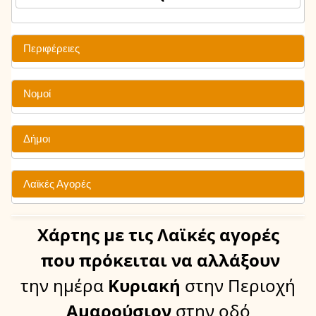
Περιφέρειες
Νομοί
Δήμοι
Λαϊκές Αγορές
Χάρτης
με τις Λαϊκές αγορές
που πρόκειται να αλλάξουν
την ημέρα
Κυριακή
στην Περιοχή
Αμαρούσιον
στην οδό