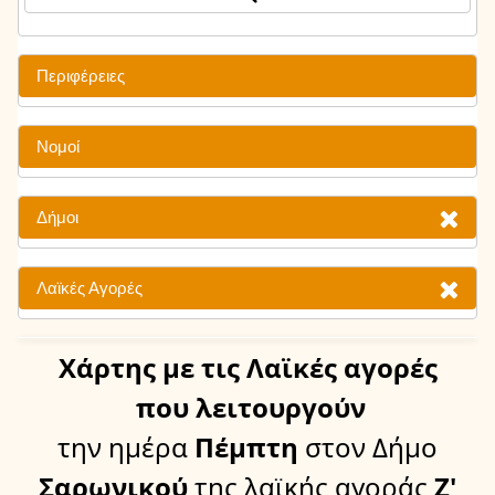
Περιφέρειες
Νομοί
Δήμοι
Λαϊκές Αγορές
Χάρτης
με τις Λαϊκές αγορές
που λειτουργούν
την ημέρα
Πέμπτη
στον Δήμο
Σαρωνικού
της λαϊκής αγοράς
Ζ'