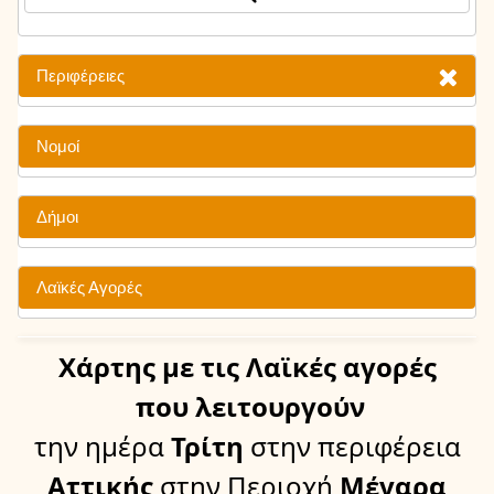
Περιφέρειες
Νομοί
Δήμοι
Λαϊκές Αγορές
Χάρτης
με τις Λαϊκές αγορές
που λειτουργούν
την ημέρα
Τρίτη
στην περιφέρεια
Αττικής
στην Περιοχή
Μέγαρα