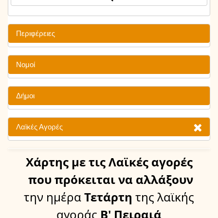
Περιφέρειες
Νομοί
Δήμοι
Λαϊκές Αγορές
Χάρτης
με τις Λαϊκές αγορές
που πρόκειται να αλλάξουν
την ημέρα
Τετάρτη
της λαϊκής
αγοράς
Β' Πειραιά