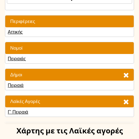
Περιφέρειες
Αττικής
Νομοί
Πειραιάς
Δήμοι
Πειραιά
Λαϊκές Αγορές
Γ' Πειραιά
Χάρτης
με τις Λαϊκές αγορές