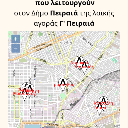
που λειτουργούν
στον Δήμο
Πειραιά
της λαϊκής
αγοράς
Γ' Πειραιά
+
−