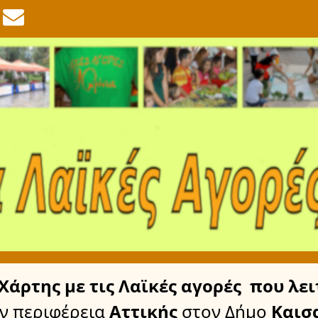
Χάρτης
με τις Λαϊκές αγορές
που λει
ν περιφέρεια
Αττικής
στον Δήμο
Καισ