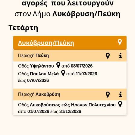
αγορές
που λειτουργούν
στον Δήμο
Λυκόβρυση/Πεύκη
Τετάρτη
Λυκόβρυση/Πεύκη
Περιοχή
Πεύκη
Οδός
Υψηλάντου
από
08/07/2026
Οδός
Παύλου Μελά
από
11/03/2026
έως
07/07/2026
Περιοχή
Λυκοβρύση
Οδός
Λυκοβρύσεως εώς Ηρώων Πολυτεχνίου
από
01/07/2026
έως
31/12/2026