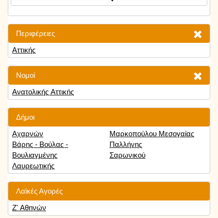
Περιφέρειες
Αττικής
Νομοί
Ανατολικής Αττικής
Δήμοι
Αχαρνών
Μαρκοπούλου Μεσογαίας
Βάρης - Βούλας -
Παλλήνης
Βουλιαγμένης
Σαρωνικού
Λαυρεωτικής
Λαϊκές Αγορές
Ζ' Αθηνών