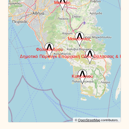
©
OpenStreetMap
contributors.