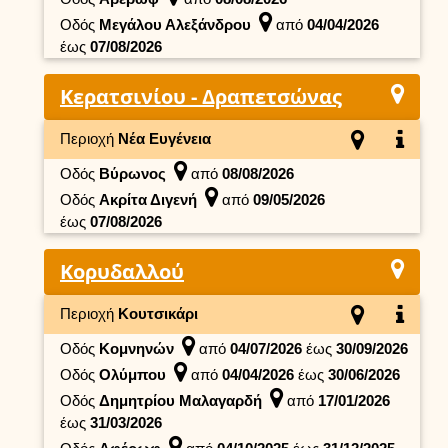
Οδός
Μεγάλου Αλεξάνδρου
από
04/04/2026
έως
07/08/2026
Κερατσινίου - Δραπετσώνας
Περιοχή
Νέα Ευγένεια
Οδός
Βύρωνος
από
08/08/2026
Οδός
Ακρίτα Διγενή
από
09/05/2026
έως
07/08/2026
Κορυδαλλού
Περιοχή
Κουτσικάρι
Οδός
Κομνηνών
από
04/07/2026
έως
30/09/2026
Οδός
Ολύμπου
από
04/04/2026
έως
30/06/2026
Οδός
Δημητρίου Μαλαγαρδή
από
17/01/2026
έως
31/03/2026