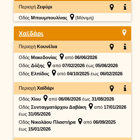
Περιοχή
Ζεφύρι
Οδός
Μπουμπουλίνας
(Μόνιμη)
Χαϊδάρι
Περιοχή
Κουνέλια
Οδός
Μακεδονίας
από
06/06/2026
Οδός
Δόξης
από
07/02/2026
έως
05/06/2026
Οδός
Ελπίδος
από
04/10/2025
έως
06/02/2026
Περιοχή
Χαϊδάρι
Οδός
Χίου
από
06/06/2026
έως
31/08/2026
Οδός
Συνταγματάρχου Δαβάκη
από
17/01/2026
έως
31/05/2026
Οδός
Νικολάου Πλαστήρα
από
06/09/2025
έως
15/01/2026