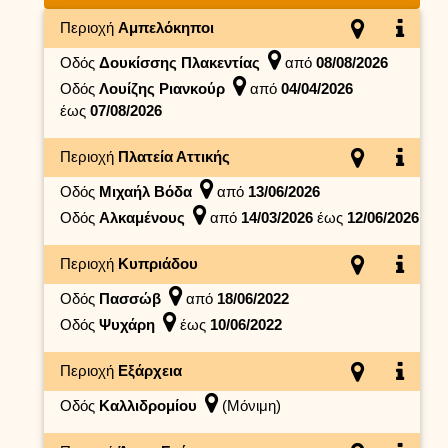
Περιοχή
Αμπελόκηποι
Οδός
Δουκίσσης Πλακεντίας
από
08/08/2026
Οδός
Λουίζης Ριανκούρ
από
04/04/2026
έως
07/08/2026
Περιοχή
Πλατεία Αττικής
Οδός
Μιχαήλ Βόδα
από
13/06/2026
Οδός
Αλκαμένους
από
14/03/2026
έως
12/06/2026
Περιοχή
Κυπριάδου
Οδός
Πασσώβ
από
18/06/2022
Οδός
Ψυχάρη
έως
10/06/2022
Περιοχή
Εξάρχεια
Οδός
Καλλιδρομίου
(Μόνιμη)