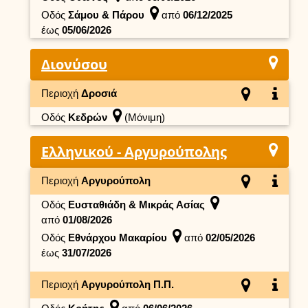
Οδός
Σάμου & Πάρου
από
06/12/2025
έως
05/06/2026
Διονύσου
Περιοχή
Δροσιά
Οδός
Κεδρών
(Μόνιμη)
Ελληνικού - Αργυρούπολης
Περιοχή
Αργυρούπολη
Οδός
Ευσταθιάδη & Μικράς Ασίας
από
01/08/2026
Οδός
Εθνάρχου Μακαρίου
από
02/05/2026
έως
31/07/2026
Περιοχή
Αργυρούπολη Π.Π.