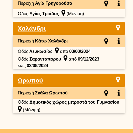
Περιοχή
Αγία Γρηγορούσα
Οδός
Αγίας Τριάδος
(Μόνιμη)
Χαλάνδρι
Περιοχή
Κάτω Χαλάνδρι
Οδός
Λευκωσίας
από
03/08/2024
Οδός
Σαρανταπόρου
από
09/12/2023
έως
02/08/2024
Ωρωπού
Περιοχή
Σκάλα Ωρωπού
Οδός
Δημοτικός χώρος μπροστά του Γυμνασίου
(Μόνιμη)