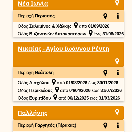
Νέα Ιωνία
Περιοχή
Περισσός
Οδός
Σαλαμίνος & Χάλκης
από
01/09/2026
Οδός
Βυζαντινών Αυτοκρατόρων
έως
31/08/2026
Νικαίας - Αγίου Ιωάννου Ρέντη
Περιοχή
Νεάπολη
Οδός
Αισχύλου
από
01/08/2026
έως
30/11/2026
Οδός
Περικλέους
από
04/04/2026
έως
31/07/2026
Οδός
Ευριπίδου
από
06/12/2025
έως
31/03/2026
Παλλήνης
Περιοχή
Γαργητός (Γέρακας)