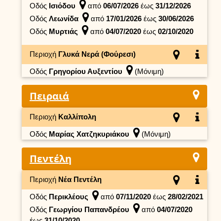
Οδός
Ισιόδου
από
06/07/2026
έως
31/12/2026
Οδός
Λεωνίδα
από
17/01/2026
έως
30/06/2026
Οδός
Μυρτιάς
από
04/07/2020
έως
02/10/2020
Περιοχή
Γλυκά Νερά (Φούρεσι)
Οδός
Γρηγορίου Αυξεντίου
(Μόνιμη)
Πειραιά
Περιοχή
Καλλίπολη
Οδός
Μαρίας Χατζηκυριάκου
(Μόνιμη)
Πεντέλη
Περιοχή
Νέα Πεντέλη
Οδός
Περικλέους
από
07/11/2020
έως
28/02/2021
Οδός
Γεωργίου Παπανδρέου
από
04/07/2020
έως
31/10/2020