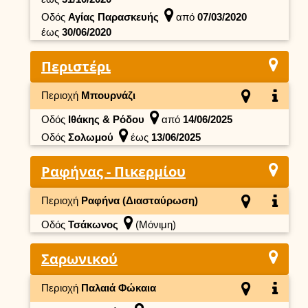
Οδός
Αγίας Παρασκευής
από
07/03/2020
έως
30/06/2020
Περιστέρι
Περιοχή
Μπουρνάζι
Οδός
Ιθάκης & Ρόδου
από
14/06/2025
Οδός
Σολωμού
έως
13/06/2025
Ραφήνας - Πικερμίου
Περιοχή
Ραφήνα (Διασταύρωση)
Οδός
Τσάκωνος
(Μόνιμη)
Σαρωνικού
Περιοχή
Παλαιά Φώκαια