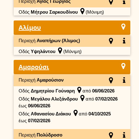
Περιοχή
Άγιος Γεώργιος
Οδός
Μήτρου Σαρκουδίνου
(Μόνιμη)
Αλίμου
Περιοχή
Αναπήρων (Άλιμος)
Οδός
Υψηλάντου
(Μόνιμη)
Αμαρούσι
Περιοχή
Αμαρούσιον
Οδός
Δημητρίου Γούναρη
από
06/06/2026
Οδός
Μεγάλου Αλεξάνδρου
από
07/02/2026
έως
06/06/2026
Οδός
Αθανασίου Διάκου
από
04/10/2025
έως
07/02/2026
Περιοχή
Πολύδροσο