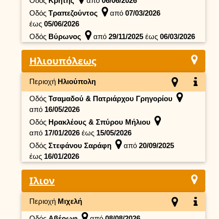
Οδός
Κρήτης
από
06/06/2026
Οδός
Τραπεζούντος
από
07/03/2026
έως
05/06/2026
Οδός
Βύρωνος
από
29/11/2025
έως
06/03/2026
Ηλιουπόλεως
Περιοχή
Ηλιούπολη
Οδός
Τσαμαδού & Πατριάρχου Γρηγορίου
από
16/05/2026
Οδός
Ηρακλέους & Σπύρου Μήλιου
από
17/01/2026
έως
15/05/2026
Οδός
Στεφάνου Σαράφη
από
20/09/2025
έως
16/01/2026
Ιλιον
Περιοχή
Μιχελή
Οδός
Αβέρωφ
από
08/08/2026