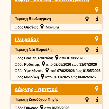
Περιοχή
Βουλιαγμένη
Οδός
Θησέως
(Μόνιμη)
Γλυφάδας
Περιοχή
Νέα Ευρυάλη
Οδός
Βασίλη Τσιτσάνη
από
01/08/2026
Οδός
Ροδόπης
από
02/05/2026
έως
31/07/2026
Οδός
Υψηλάντου
από
07/02/2026
έως
01/05/2026
Οδός
Μιαούλη
από
01/11/2025
έως
06/02/2026
Δάφνης - Υμηττού
Περιοχή
Ζωοδόχου Πηγής
Οδός
Όθωνος
από
06/06/2026