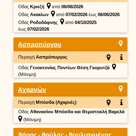
Οδός
Κριεζή
από
06/06/2026
Οδός
Ακακίων
από
07/02/2026
έως
06/06/2026
Οδός
Ροδοδάφνης
από
04/10/2025
έως
07/02/2026
Ασπροπύργου
Περιοχή
Ασπρόπυργος
Οδός
Γενοκτονίας Ποντίων Θέση Γκορυτζά
(Μόνιμη)
Αχαρνών
Περιοχή
Μπόσδα (Αχαρνές)
Οδός
Αθανασίου Μπόσδα και Θεμιστοκλή Βαρελά
(Μόνιμη)
Βάρης - Βούλας - Βουλιαγμένης