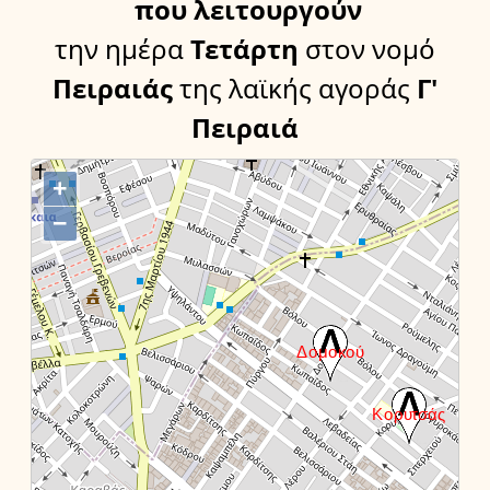
που λειτουργούν
την ημέρα
Τετάρτη
στον νομό
Πειραιάς
της λαϊκής αγοράς
Γ'
Πειραιά
+
−