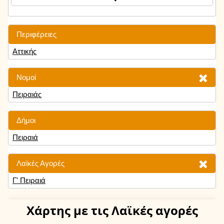
Περιφέρειες
Αττικής
Νομοί
Πειραιάς
Δήμοι
Πειραιά
Λαϊκές Αγορές
Γ' Πειραιά
Χάρτης
με τις Λαϊκές αγορές