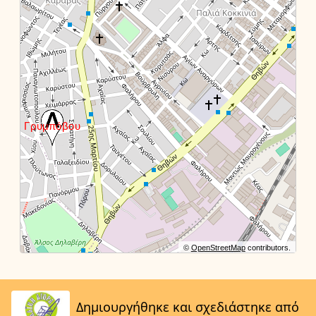
©
OpenStreetMap
contributors.
Δημιουργήθηκε και σχεδιάστηκε από