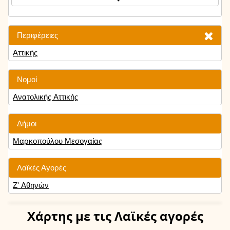
Περιφέρειες
Αττικής
Νομοί
Ανατολικής Αττικής
Δήμοι
Μαρκοπούλου Μεσογαίας
Λαϊκές Αγορές
Ζ' Αθηνών
Χάρτης
με τις Λαϊκές αγορές