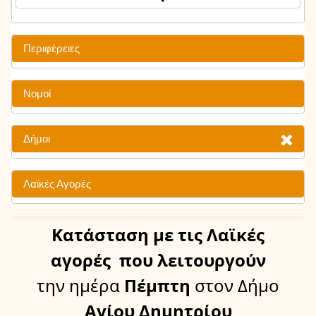
Περιφέρειες
Νομοί
Δήμοι
Λαϊκές Αγορές
Κατάσταση
με τις Λαϊκές
αγορές
που λειτουργούν
την ημέρα
Πέμπτη
στον Δήμο
Αγίου Δημητρίου