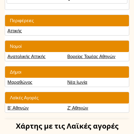
Περιφέρειες
Αττικής
Νομοί
Ανατολικής Αττικής
Βορείος Τομέας Αθηνών
Δήμοι
Μαραθώνος
Νέα Ιωνία
Λαϊκές Αγορές
Β' Αθηνών
Ζ' Αθηνών
Χάρτης
με τις Λαϊκές αγορές